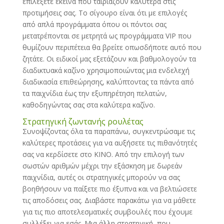
επιλέξετε εκείνα που ταιριάζουν καλύτερα στις
προτιμήσεις σας. Το σίγουρο είναι ότι με επιλογές
από απλά προγράμματα όπου οι πόντοι σας
μετατρέπονται σε μετρητά ως προγράμματα VIP που
θυμίζουν περιπέτεια θα βρείτε οπωσδήποτε αυτό που
ζητάτε. Οι ειδικοί μας εξετάζουν και βαθμολογούν τα
διαδικτυακά καζίνο χρησιμοποιώντας μια ενδελεχή
διαδικασία επιθεώρησης, καλύπτοντας τα πάντα από
τα παιχνίδια έως την εξυπηρέτηση πελατών,
καθοδηγώντας σας στα καλύτερα καζίνο.
Στρατηγική ζωντανής ρουλέτας
Συνοψίζοντας όλα τα παραπάνω, συγκεντρώσαμε τις
καλύτερες προτάσεις για να αυξήσετε τις πιθανότητές
σας να κερδίσετε στο ΚΙΝΟ. Από την επιλογή των
σωστών αριθμών μέχρι την εξάσκηση με δωρεάν
παιχνίδια, αυτές οι στρατηγικές μπορούν να σας
βοηθήσουν να παίξετε πιο έξυπνα και να βελτιώσετε
τις αποδόσεις σας. Διαβάστε παρακάτω για να μάθετε
για τις πιο αποτελεσματικές συμβουλές που έχουμε
συλλέξει για εσάς. Μια άλλη στρατηγική, που