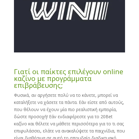
Γιατί οι παίκτες επιλέγουν online
καζίνο με προγράμματα
επιβράβευσης;
Φυσικά, αν αργήσετε πολύ να το κάνετε, μπορεί να
καταλήξετε να χάσετε τα πάντα. Εάν είστε από αυτούς,
που θέλουν να έχουν μία πιο ρεαλιστική εμπειρία,
δώστε προσοχή! Εάν ενδιαφέρεστε για το 20Bet
καζίνο και θέλετε να μάθετε περισσότερα για το τι σας
επιφυλάσσει, ελάτε να ανακαλύψετε τα παιχνίδια, που
είναι διαθέσιμα σε αυτό το σπουδαίο διαδικτυακό