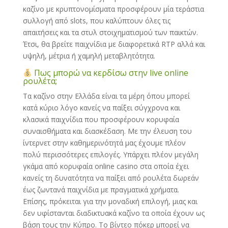
καζίνο με κρυπτονομίσματα προσφέρουν μία τεράστια
συλλογή από slots, που καλύπτουν όλες τις
απαιτήσεις και τα στυλ στοιχηματισμού των παικτών.
Έτσι, θα βρείτε παιχνίδια με διαφορετικά RTP αλλά και
υψηλή, μέτρια ή χαμηλή μεταβλητότητα.
Πως μπορώ να κερδίσω στην live online
ρουλέτα;
Τα καζίνο στην Ελλάδα είναι τα μέρη όπου μπορεί
κατά κύριο λόγο κανείς να παίξει σύγχρονα και
κλασικά παιχνίδια που προσφέρουν κορυφαία
συναισθήματα και διασκέδαση. Με την έλευση του
ίντερνετ στην καθημερινότητά μας έχουμε πλέον
πολύ περισσότερες επιλογές. Υπάρχει πλέον μεγάλη
γκάμα από κορυφαία online casino στα οποία έχει
κανείς τη δυνατότητα να παίξει από ρουλέτα δωρεάν
έως ζωντανά παιχνίδια με πραγματικά χρήματα.
Επίσης, πρόκειται για την μοναδική επιλογή, μιας και
δεν υφίστανται διαδικτυακά καζίνο τα οποία έχουν ως
βάση τους την Κύπρο. Το βίντεο πόκερ μπορεί να