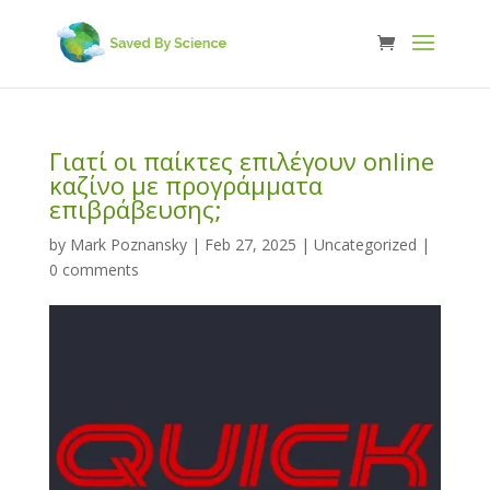
Γιατί οι παίκτες επιλέγουν online
καζίνο με προγράμματα
επιβράβευσης;
by
Mark Poznansky
|
Feb 27, 2025
|
Uncategorized
|
0 comments